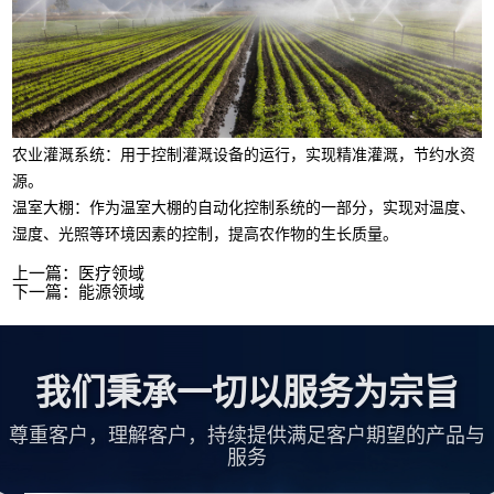
农业灌溉系统：用于控制灌溉设备的运行，实现精准灌溉，节约水资
源。
温室大棚：作为温室大棚的自动化控制系统的一部分，实现对温度、
湿度、光照等环境因素的控制，提高农作物的生长质量。
上一篇：
医疗领域
下一篇：
能源领域
我们秉承一切以服务为宗旨
尊重客户，理解客户，持续提供满足客户期望的产品与
服务