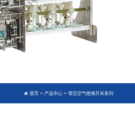
首页
>
产品中心
>
常压空气绝缘开关系列
