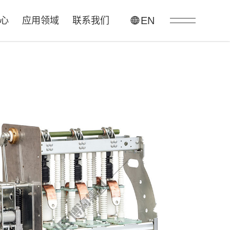

EN
心
应用领域
联系我们